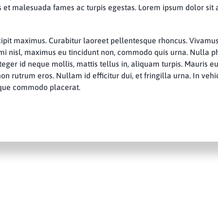
us et malesuada fames ac turpis egestas. Lorem ipsum dolor sit
ipit maximus. Curabitur laoreet pellentesque rhoncus. Vivamus
mi nisl, maximus eu tincidunt non, commodo quis urna. Nulla phar
eger id neque mollis, mattis tellus in, aliquam turpis. Mauris eu 
 rutrum eros. Nullam id efficitur dui, et fringilla urna. In veh
neque commodo placerat.