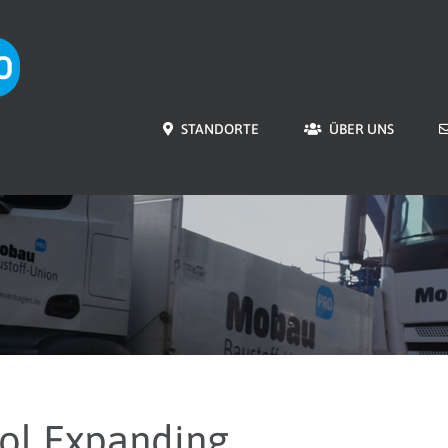
STANDORTE
ÜBER UNS
ol Expanding