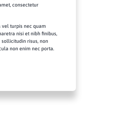
 amet, consectetur
 vel turpis nec quam
etra nisi et nibh finibus,
sollicitudin risus, non
icula non enim nec porta.