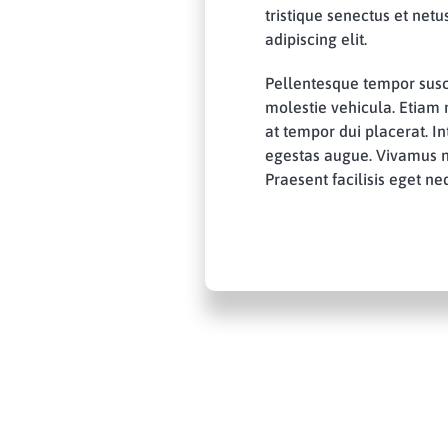
tristique senectus et net
adipiscing elit.
Pellentesque tempor susc
molestie vehicula. Etiam 
at tempor dui placerat. Int
egestas augue. Vivamus non
Praesent facilisis eget 