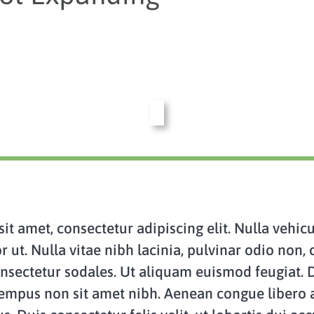
t amet, consectetur adipiscing elit. Nulla vehicu
 ut. Nulla vitae nibh lacinia, pulvinar odio non, 
nsectetur sodales. Ut aliquam euismod feugiat. D
tempus non sit amet nibh. Aenean congue libero