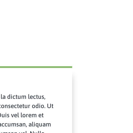
la dictum lectus,
consectetur odio. Ut
uis vel lorem et
 accumsan, aliquam