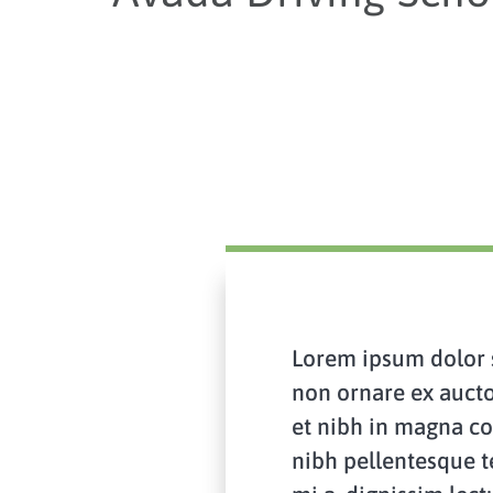
Lorem ipsum dolor si
non ornare ex auctor
et nibh in magna co
nibh pellentesque 