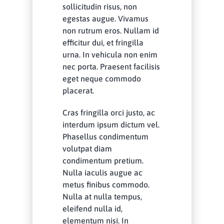
sollicitudin risus, non
egestas augue. Vivamus
non rutrum eros. Nullam id
efficitur dui, et fringilla
urna. In vehicula non enim
nec porta. Praesent facilisis
eget neque commodo
placerat.
Cras fringilla orci justo, ac
interdum ipsum dictum vel.
Phasellus condimentum
volutpat diam
condimentum pretium.
Nulla iaculis augue ac
metus finibus commodo.
Nulla at nulla tempus,
eleifend nulla id,
elementum nisi. In