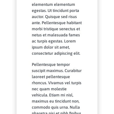
elementum elementum
egestas. Ut tincidunt porta
auctor. Quisque sed risus
ante. Pellentesque habitant
morbi tristique senectus et
netus et malesuada fames
ac turpis egestas. Lorem
ipsum dolor sit amet,
consectetur adipiscing elit.
Pellentesque tempor
suscipit maximus. Curabitur
laoreet pellentesque
rhoncus. Vivamus vel turpis
nec quam molestie
vehicula. Etiam mi nisl,
maximus eu tincidunt non,
commodo quis urna. Nulla
pharetra nisi et nibh finibus,