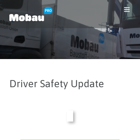
Zum
Inhalt
springen
Driver Safety Update